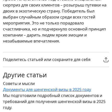
сюрприз для своих клиентов – розыгрыш путевки на
двоих в экзотическую страну. Победитель был
выбран случайным образом среди всех гостей
мероприятия. Это не только порадовало
счастливчика, но и подчеркнуло основной принцип
компании – дарить людям яркие эмоции и
незабываемые впечатления.
Поделитесь статьей или сохраните для себя
Другие статьи
Советы и мысли
Н
Документы для шенгенской визы в 2025 году
Д
Мы подготовили подробный список документов и
п
требований для получения шенгенской визы в 2025
Е
году.
д